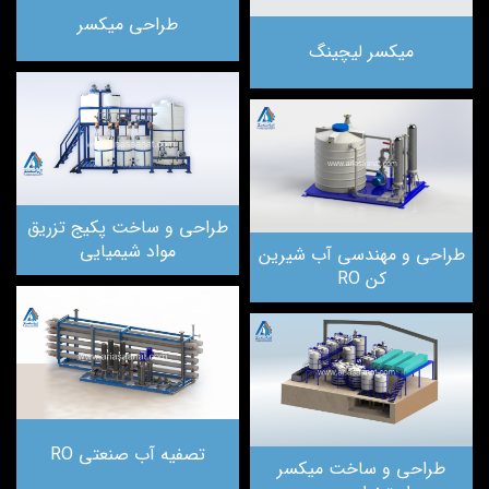
طراحی میکسر
میکسر لیچینگ
طراحی و ساخت پکیج تزریق
مواد شیمیایی
طراحی و مهندسی آب شیرین
کن RO
تصفیه آب صنعتی RO
طراحی و ساخت میکسر