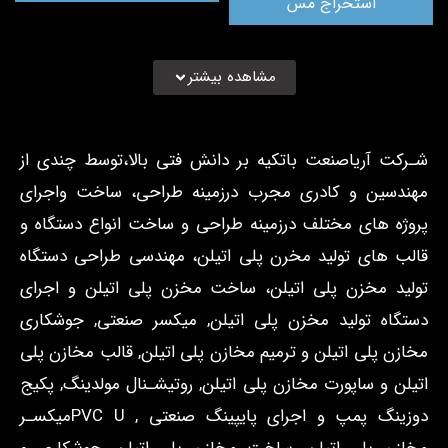
استخراج مس
مشاهده بیشتر
شـركت آریاصنعت باتکیه بر دانش فتی بالا،توسط چندی از
مهندسین و کادری مجرب درزمینه طراحی، ساخت واجرای
پروژه های مختلف درزمینه طراحی و ساخت انواع دستگاه و
قالب های تولید مخرن پلی اتیلن، مهندسی طراحی دستگاه
تولید مخزن پلی اتیلن، ساخت مخزن پلی اتیلن و اجرای
دستگاه تولید مخزن پلی اتیلن, میکسر صنعتی, جوشکاری
مخازن پلی اتیلن و ترمیم مخازن پلی اتیلن, قالب مخازن پلی
اتیلن و ساپورت مخازن پلی اتیلن, روتیشـنال مولدینگ, پکیج
دوزینگ پمپ و اجرای پایپینگ صنعتی , PVC Uمیکسـر