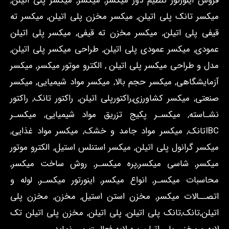
فروش اینورتور تنظیم دور میکسر, میکسر, میکسر پلی اتیلن,
میکسر تانک پلی اتیلن, میکسر مخزن پلی اتیلن, میکسر ته
قیفی پلی اتیلن, میکسر مخزن ته قیفی, میکسر پلی اتیلن
عمودی, میکسر عمودی پلی اتیلن, طراحی میکسر پلی اتیلن,
مدل و طراحی میکسر پلی اتیلن , الکترو موتور میکسر, میکسر
آزمایشگاهی, میکسر حجم بالا, میکسر مواد شیمیایی, میکسر
صنعتی, میکسر کشاورزی,راکتورپلی اتیلن, راکتور تانک, راکتور
نشـاسته, میکسـر پکیج تزریق مواد شیمیایی, میکسـر
IBCتانک, میکسر مواد جامد و خشک, میکسر مواد غذایی,
میکسر گرانول پلی اتیلن, میکسر استنلس استیل, الکترو موتور
میکسر, شاسی میکسر,پره میکسـر, روش ساخت میکسر,
محاسبات میکسـر, انواع میکسر, اینورتور میکسـر, لوله و
اتصــالات میکسر, مخزن استن استیل, مخزن, مخزن پلی
اتیلن,تانک,تانک پلی اتیلن, پلی اتیلن, مخزن پلی اتیلن تک