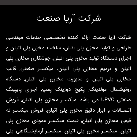
شركت آریا صنعت
شركت آریا صنعت ارائه کننده تخصـصی خدمات مهندسی
طراحی و تولید مخزن پلی اتیلن، ساخت مخزن پلی اتیلن و
اجرای دسـتگاه تولید مخزن پلی اتیلن, جوشکاری مخازن پلی
اتیلن و ترمیم مخازن پلی اتیلن، میکسـر صنعتی, قالب
مخازن پلی اتیلن و ساپورت مخازن پلی اتیلن, دستگاه
روتیشـنال مولدینگ, پکیج دوزینگ پمپ, اجرای پایپینگ
صنعتی UPVC می باشد. میکسـر مخازن پلی اتیلن, فروش
اتصـالات و ابزار دقیق مخزن پلی اتیلن, فروش میکسـر ته
قیفی مخازن پلی اتیلن, قیمت میکسـر عمودی مخازن پلی
اتیلن, میکسـر مخزن پلی اتیلن, میکسـر آزمایشـگاهی پلی