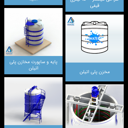
قیفی
پایه و ساپورت مخازن پلی
اتیلن
مخزن پلی اتیلن