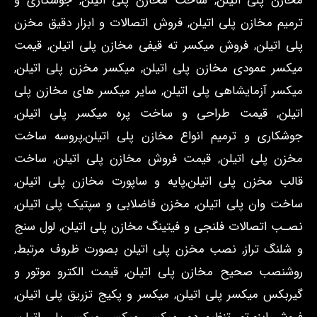
مخازن پلی اتیلن, ساخت مخازن پلی اتیلن, جوشکاری و
ترمیم مخازن پلی اتیلن, فروش اتصالات و ابزار دقیق مخزن
پلی اتیلن, فروش میکسر ته قیفی مخازن پلی اتیلن, قیمت
میکسر عمودی مخازن پلی اتیلن, میکسر مخزن پلی اتیلن,
میکسر آزمایشاهی پلی اتیلن, سایر میکسر های مخازن پلی
اتیلن, قیمت طراحی و ساخت پره میکسر پلی اتیلن,
جوشکاری و ترمیم انواع مخازن پلی اتیلن,پروسه ساخت
مخزن پلی اتیلن, قیمت فروش مخازن پلی اتیلن, ساخت
قالب مخزن پلی اتیلن,پایه و ساپورت مخازن پلی اتیلن,
ساخت وان پلی اتیلن, مخزن فاضلابی و سپتیک پلی اتیلن,
نصـب اتصالات فلنجی و فیتینگ مخازن پلی اتیلن, لول سنج
و شلنگ تراز, نصب مخزن پلی اتیلن بصورت ظروف مرتبط,
روشنصب صحیح مخازن پلی اتیلن, قیمت الکترو موتور و
گیربکس میکسر پلی اتیلن, میکسر و پکیج تزریق پلی اتیلن,