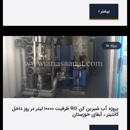
بیشتر »
پروژه ها
پروژه آب شیرین کن RO ظرفیت 10000 لیتر در روز داخل
کانتینر ، آبفای خوزستان