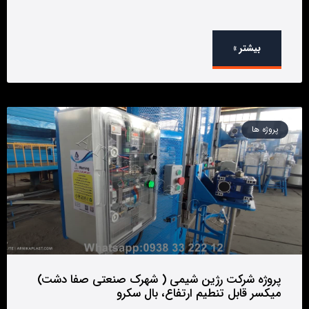
بیشتر »
پروژه ها
پروژه شرکت رژین شیمی ( شهرک صنعتی صفا دشت)
میکسر قابل تنطیم ارتفاع، بال سکرو