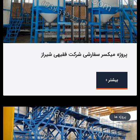
پروژه میکسر سفارشی شرکت فقیهی شیراز
بیشتر »
پروژه ها