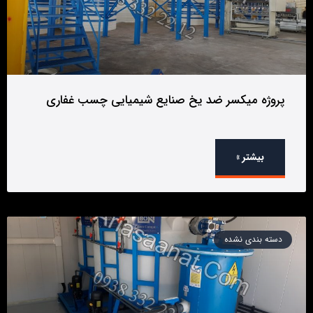
پروژه میکسر ضد یخ صنایع شیمیایی چسب غفاری
بیشتر »
دسته بندی نشده