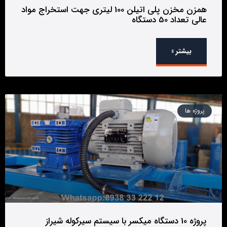
همزن مخزن پلی اتیلن 100 لیتری جهت استخراج مواد
عالی تعداد 50 دستگاه
بیشتر »
پروژه ها
پروژه 10 دستگاه میکسر با سیستم سیرکوله شیراز