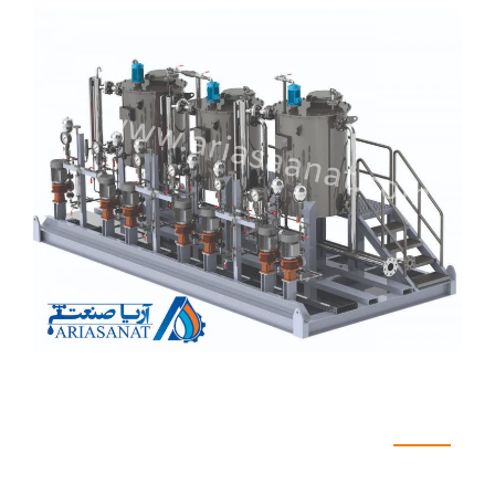
گالری تصاویر