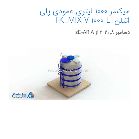
میکسر ۱۰۰۰ لیتری عمودی پلی
اتیلن_TK_MIX V 1000 L
دسامبر 8, 2021
از
sE0ARiA
اطلاعات فنی دستگاه
میکسر پلی اتین ۱۰۰۰ لیتری عمودی>استوانه شامل: