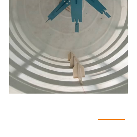
اطلاعات فنی دستگاه
میکسر پلی اتین ۵۰۰۰ لیتری عمودی>استوانه شامل:
۱. مخزن 5000 لیتری استوانه وزن بالا به همراه اتصالات