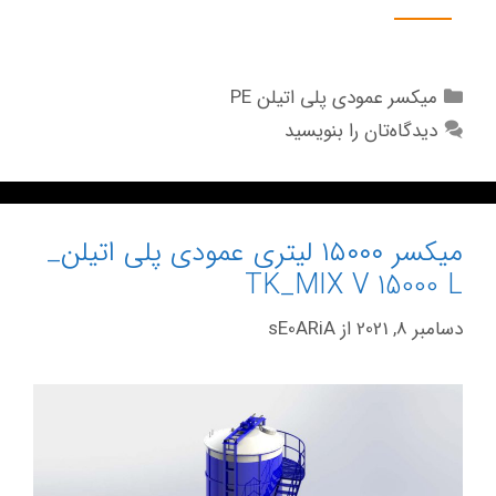
میکسر عمودی پلی اتیلن PE
دیدگاه‌تان را بنویسید
میکسر ۱۵۰۰۰ لیتری عمودی پلی اتیلن_
TK_MIX V 15000 L
دسامبر 8, 2021
از
sE0ARiA