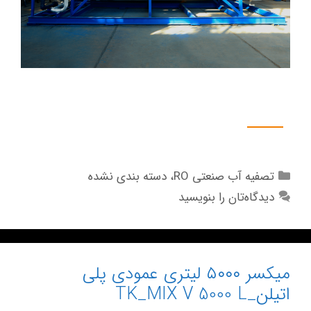
گالری تصاویر
تصفیه آب صنعتی RO
،
دسته بندی نشده
دیدگاه‌تان را بنویسید
میکسر ۵۰۰۰ لیتری عمودی پلی
اتیلن_TK_MIX V 5000 L