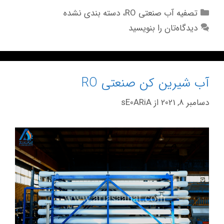
تصفیه آب صنعتی RO
،
دسته بندی نشده
دیدگاه‌تان را بنویسید
آب شیرین کن صنعتی RO
دسامبر 8, 2021
از
sE0ARiA