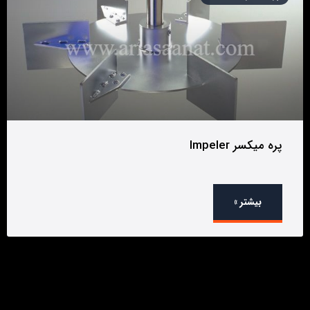
پره میکسر Impeler
بیشتر »