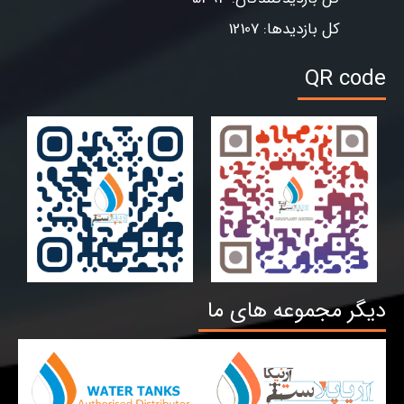
کل بازدیدها: 12107
QR code
دیگر مجموعه های ما