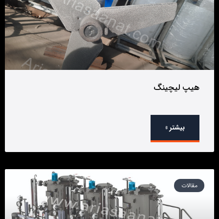
هیپ لیچینگ
بیشتر »
مقالات