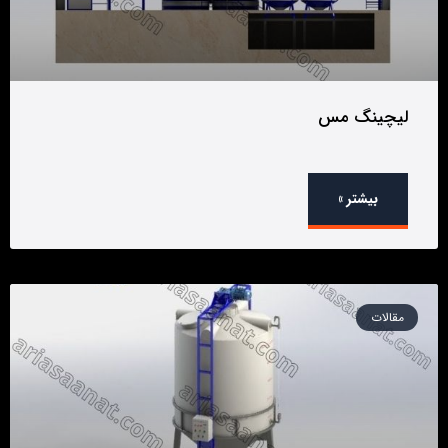
لیچینگ مس
بیشتر »
مقالات