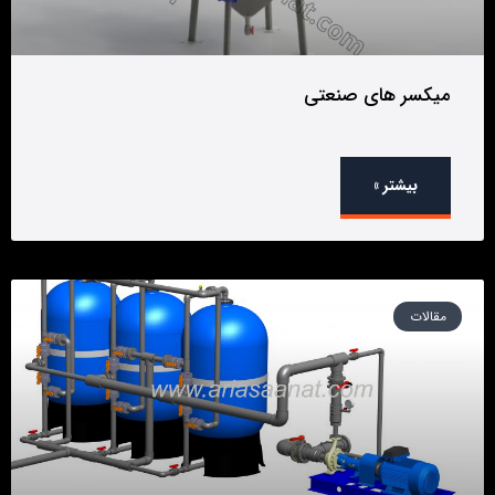
میکسر های صنعتی
بیشتر »
مقالات