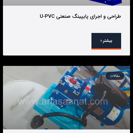
طراحی و اجرای پایپینگ صنعتی U-PVC
بیشتر »
مقالات