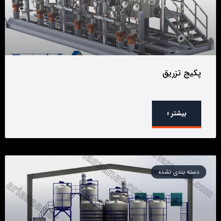
پکیج تزریق
بیشتر »
دسته بندی نشده