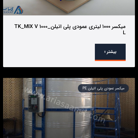
میکسر ۱۰۰۰ لیتری عمودی پلی اتیلن_TK_MIX V 1000
L
بیشتر »
میکسر عمودی پلی اتیلن PE