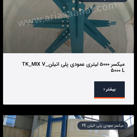
میکسر ۵۰۰۰ لیتری عمودی پلی اتیلن_TK_MIX V
5000 L
بیشتر »
میکسر عمودی پلی اتیلن PE