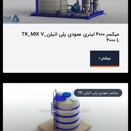
میکسر ۴۰۰۰ لیتری عمودی پلی اتیلن_TK_MIX V
4000 L
بیشتر »
میکسر عمودی پلی اتیلن PE