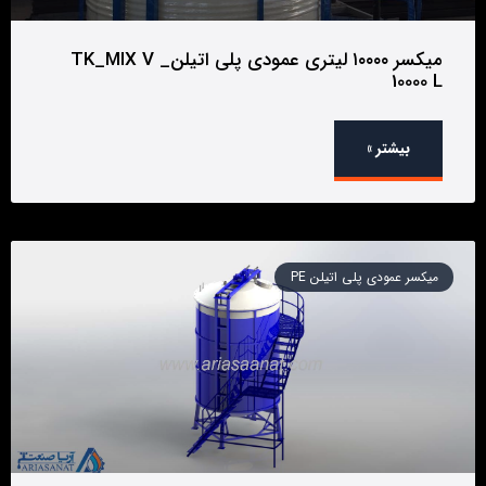
میکسر ۱۰۰۰۰ لیتری عمودی پلی اتیلن_ TK_MIX V
10000 L
بیشتر »
میکسر عمودی پلی اتیلن PE