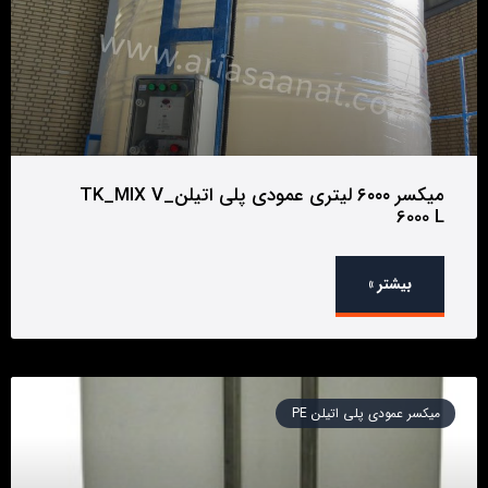
میکسر ۶۰۰۰ لیتری عمودی پلی اتیلن_TK_MIX V
6000 L
بیشتر »
میکسر عمودی پلی اتیلن PE