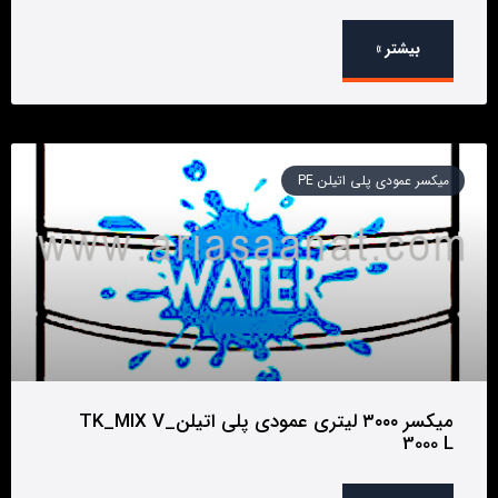
بیشتر »
میکسر عمودی پلی اتیلن PE
میکسر ۳۰۰۰ لیتری عمودی پلی اتیلن_TK_MIX V
3000 L