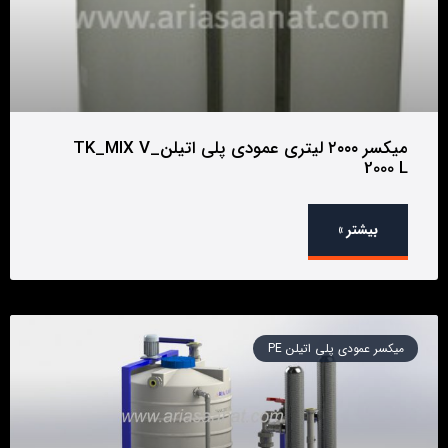
میکسر ۲۰۰۰ لیتری عمودی پلی اتیلن_TK_MIX V
2000 L
بیشتر »
میکسر عمودی پلی اتیلن PE