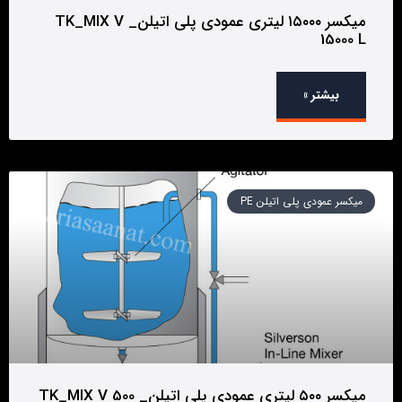
میکسر ۱۵۰۰۰ لیتری عمودی پلی اتیلن_ TK_MIX V
15000 L
بیشتر »
میکسر عمودی پلی اتیلن PE
میکسر ۵۰۰ لیتری عمودی پلی اتیلن_ TK_MIX V 500