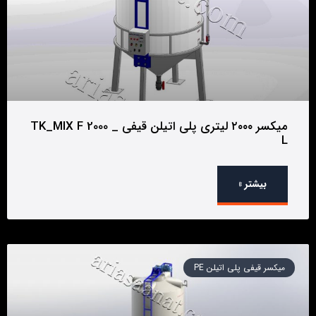
میکسر ۲۰۰۰ لیتری پلی اتیلن قیفی _ TK_MIX F 2000
L
بیشتر »
میکسر قیفی پلی اتیلن PE