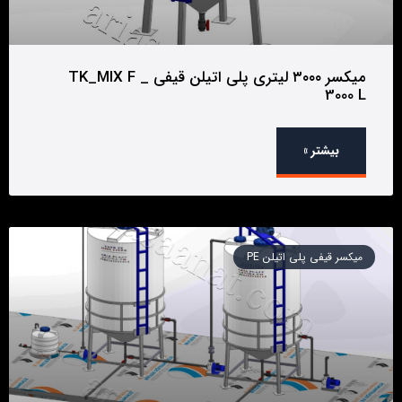
میکسر ۳۰۰۰ لیتری پلی اتیلن قیفی _ TK_MIX F
3000 L
بیشتر »
میکسر قیفی پلی اتیلن PE