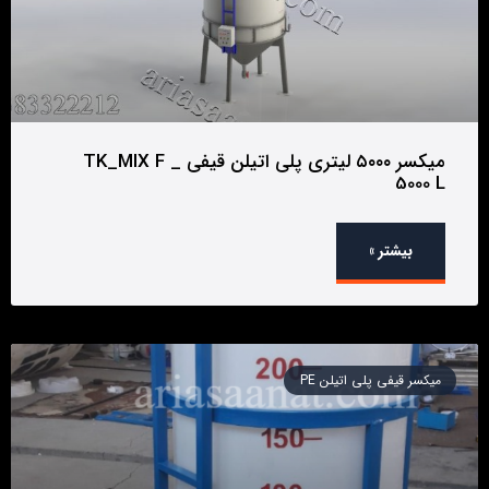
میکسر ۵۰۰۰ لیتری پلی اتیلن قیفی _ TK_MIX F
5000 L
بیشتر »
میکسر قیفی پلی اتیلن PE