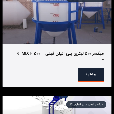
میکسر ۵۰۰ لیتری پلی اتیلن قیفی _ TK_MIX F 500
L
بیشتر »
میکسر قیفی پلی اتیلن PE