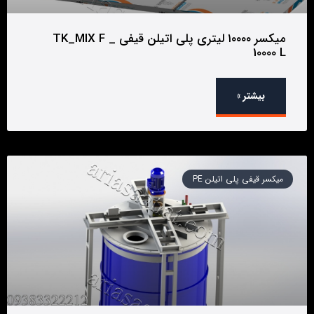
میکسر ۱۰۰۰۰ لیتری پلی اتیلن قیفی _ TK_MIX F
10000 L
بیشتر »
میکسر قیفی پلی اتیلن PE