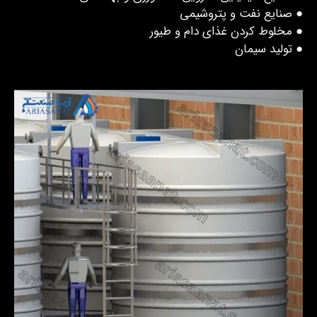
● صنایع نفت و پتروشیمی
● مخلوط کردن غذای دام و طیور
● تولید سیمان