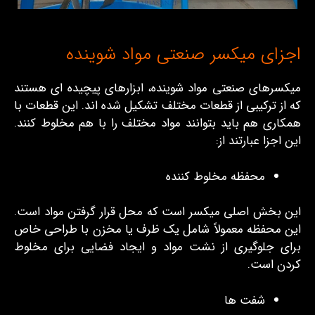
اجزای میکسر صنعتی مواد شوینده
میکسرهای صنعتی مواد شوینده، ابزارهای پیچیده‌ ای هستند
که از ترکیبی از قطعات مختلف تشکیل شده ‌اند. این قطعات با
همکاری هم باید بتوانند مواد مختلف را با هم مخلوط کنند.
این اجزا عبارتند از:
محفظه مخلوط کننده
این بخش اصلی میکسر است که محل قرار گرفتن مواد است.
این محفظه معمولاً شامل یک ظرف یا مخزن با طراحی خاص
برای جلوگیری از نشت مواد و ایجاد فضایی برای مخلوط
کردن است.
شفت‌ ها