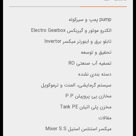
pump پمپ و سیرکوله
الکترو موتور و گیربکس Electro Gearbox
تابلو برق و اینورتر میکسر Invertor
تحقیق و توسعه
تصفیه آب صنعتی RO
دسته بندی نشده
سیستم گرمایشی، المنت و ترموکوپل
مخازن پی پروپیلن P.P
مخزن پلی اتیلن Tank PE
مقالات
میکسر استنلس استیل Mixer S.S