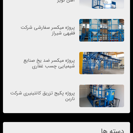
آهن کویر
پروژه میکسر سفارشی شرکت
فقیهی شیراز
پروژه میکسر ضد یخ صنایع
شیمیایی چسب غفاری
پروژه پکیج تزریق کانتینیری شرکت
ناربن
دسته ها