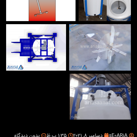
sE0ARiA
دسامبر 8, 2021
1:35 ب.ظ
بدون دیدگاه