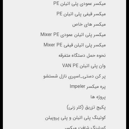
میکسر عمودی پلی اتیلن PE
میکسر قیفی پلی اتیلن PE
میکسر های خاص
میکسر پلی اتیلن عمودی Mixer PE
میکسر پلی اتیلن قیفی Mixer PE
نحوه حمل دستگاه متفرقه
وان پلی اتیلن VAN PE
پر کن دستی_اسپری نازل شستشو
پره میکسر Impeler
پروژه ها
پکیج تزریق (کلر زنی)
کوتینگ پلی اتیلن و پلی پروپیلن
کوپلینگ شافت میکسر