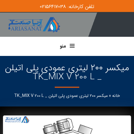
تلفن کارخانه: 02156417038
منو
میکسر ۲۰۰ لیتری عمودی پلی اتیلن
_ TK_MIX V 200 L
خانه
»
میکسر ۲۰۰ لیتری عمودی پلی اتیلن _ TK_MIX V 200 L