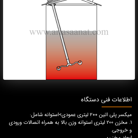
اطلاعات فنی دستگاه
میکسر پلی اتین ۲۰۰ لیتری عمودی>استوانه شامل:
۱. مخزن 200 لیتری استوانه وزن بالا به همراه اتصالات ورودی
و خروجی.
ابعاد مخزن؛