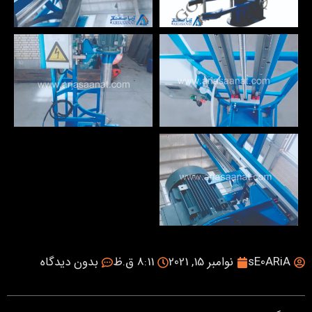
sE0ARiA
نوامبر 15, 2021
8:11 ق.ظ
بدون دیدگاه