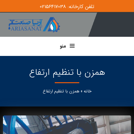
تلفن کارخانه: 02156417038
منو
همزن با تنظیم ارتفاع
خانه
»
همزن با تنظیم ارتفاع