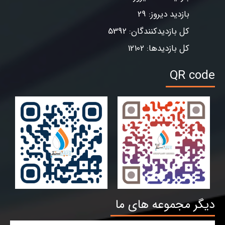
بازدید دیروز: 29
کل بازدیدکنندگان: 5392
کل بازدیدها: 12102
QR code
دیگر مجموعه های ما