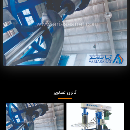
گالری تصاویر