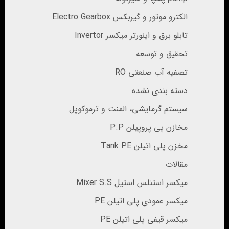
الکترو موتور و گیربکس Electro Gearbox
تابلو برق و اینورتر میکسر Invertor
تحقیق و توسعه
تصفیه آب صنعتی RO
دسته بندی نشده
سیستم گرمایشی، المنت و ترموکوپل
مخازن پی پروپیلن P.P
مخزن پلی اتیلن Tank PE
مقالات
میکسر استنلس استیل Mixer S.S
میکسر عمودی پلی اتیلن PE
میکسر قیفی پلی اتیلن PE