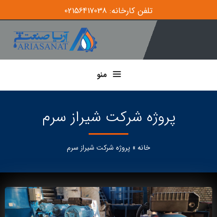
تلفن کارخانه: 02156417038
منو
پروژه شرکت شیراز سرم
خانه
»
پروژه شرکت شیراز سرم