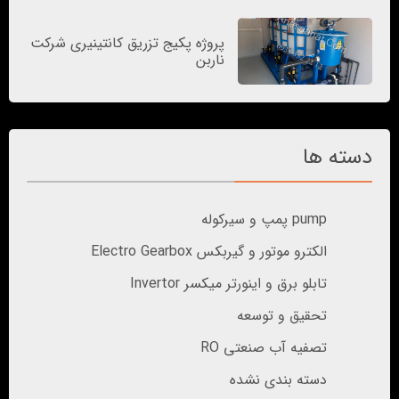
پروژه پکیج تزریق کانتینیری شرکت
ناربن
دسته ها
pump پمپ و سیرکوله
الکترو موتور و گیربکس Electro Gearbox
تابلو برق و اینورتر میکسر Invertor
تحقیق و توسعه
تصفیه آب صنعتی RO
دسته بندی نشده