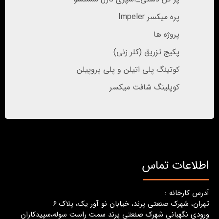
پره میکسر Impeler
پروژه ها
پکیج تزریق (کلر زنی)
کوتینگ پلی اتیلن و پلی پروپیلن
کوپلینگ شافت میکسر
اطلاعات تماس
آدرس کارخانه :
تهران، شهرک صنعتی پرند، خیابان نو آور یک، پلاک ٦
ورودی نگهبانی شهرک صنعتی پرند سمت راست سوله،سپیدکاران