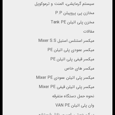
سیستم گرمایشی، المنت و ترموکوپل
مخازن پی پروپیلن P.P
مخزن پلی اتیلن Tank PE
مقالات
میکسر استنلس استیل Mixer S.S
میکسر عمودی پلی اتیلن PE
میکسر قیفی پلی اتیلن PE
میکسر های خاص
میکسر پلی اتیلن عمودی Mixer PE
میکسر پلی اتیلن قیفی Mixer PE
نحوه حمل دستگاه متفرقه
وان پلی اتیلن VAN PE
پر کن دستی_اسپری نازل شستشو