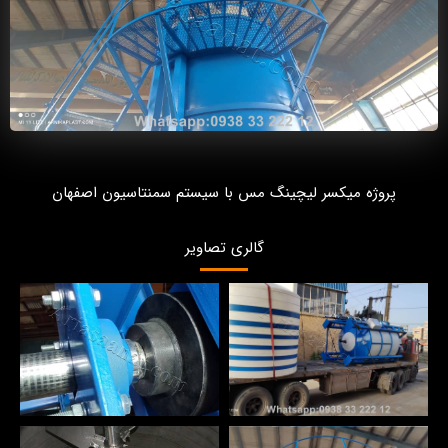
پروژه میکسر لیچینگ مس با سیستم سمنتاسیون اصفهان
گالری تصاویر