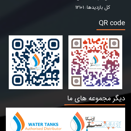
کل بازدیدها: 12101
QR code
دیگر مجموعه های ما