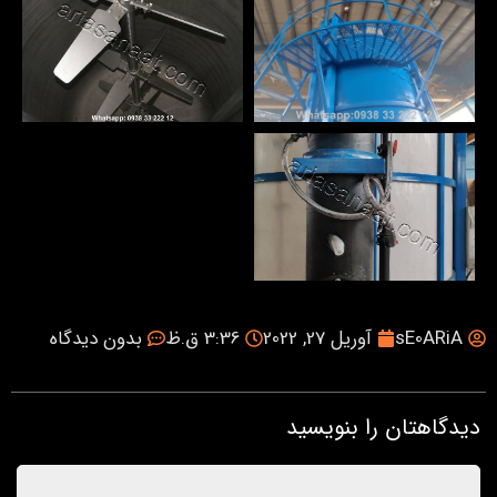
sE0ARiA
آوریل 27, 2022
3:36 ق.ظ
بدون دیدگاه
دیدگاهتان را بنویسید