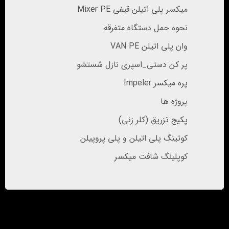
میکسر پلی اتیلن قیفی Mixer PE
نحوه حمل دستگاه متفرقه
وان پلی اتیلن VAN PE
پر کن دستی_اسپری نازل شستشو
پره میکسر Impeler
پروژه ها
پکیج تزریق (کلر زنی)
کوتینگ پلی اتیلن و پلی پروپیلن
کوپلینگ شافت میکسر