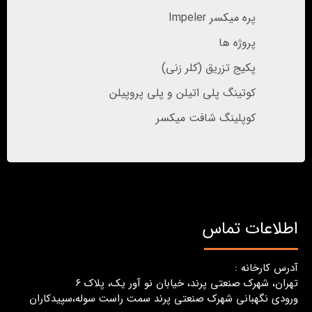
پره میکسر Impeler
پروژه ها
پکیج تزریق (کلر زنی)
کوتینگ پلی اتیلن و پلی پروپیلن
کوپلینگ شافت میکسر
اطلاعات تماس
آدرس کارخانه :
تهران، شهرک صنعتی پرند، خیابان نو آور یک، پلاک ٦
ورودی نگهبانی شهرک صنعتی پرند سمت راست سوله،سپیدکاران