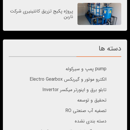
پروژه پکیج تزریق کانتینیری شرکت
ناربن
دسته ها
pump پمپ و سیرکوله
الکترو موتور و گیربکس Electro Gearbox
تابلو برق و اینورتر میکسر Invertor
تحقیق و توسعه
تصفیه آب صنعتی RO
دسته بندی نشده