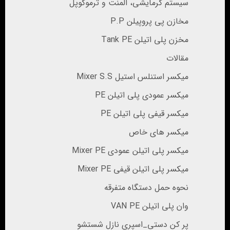
سیستم گرمایشی، المنت و ترموکوپل
مخازن پی پروپیلن P.P
مخزن پلی اتیلن Tank PE
مقالات
میکسر استنلس استیل Mixer S.S
میکسر عمودی پلی اتیلن PE
میکسر قیفی پلی اتیلن PE
میکسر های خاص
میکسر پلی اتیلن عمودی Mixer PE
میکسر پلی اتیلن قیفی Mixer PE
نحوه حمل دستگاه متفرقه
وان پلی اتیلن VAN PE
پر کن دستی_اسپری نازل شستشو