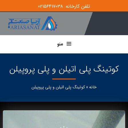
تلفن کارخانه: 02156417038
منو
کوتینگ پلی اتیلن و پلی پروپیلن
خانه
»
کوتینگ پلی اتیلن و پلی پروپیلن