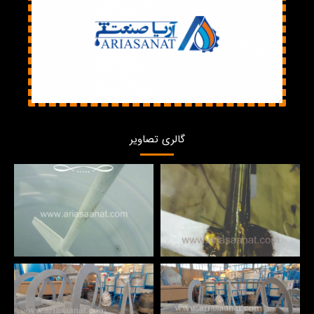
گالری تصاویر