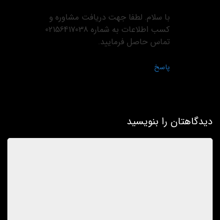
با سلام. لطفا جهت دریافت مشاوره و
کسب اطلاعات به شماره 02156417038
تماس حاصل فرمایید.
پاسخ
دیدگاهتان را بنویسید