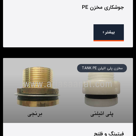
جوشکاری مخزن PE
بیشتر »
مخزن پلی اتیلن TANK PE
فیتینگ و فلنج