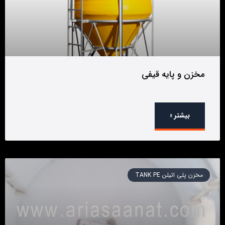
مخزن و پایه قیفی
بیشتر »
مخزن پلی اتیلن TANK PE