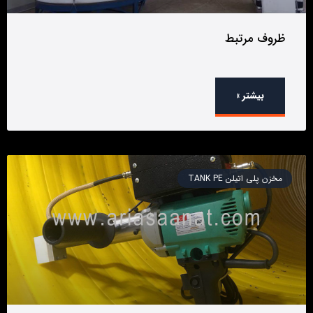
ظروف مرتبط
بیشتر »
مخزن پلی اتیلن TANK PE