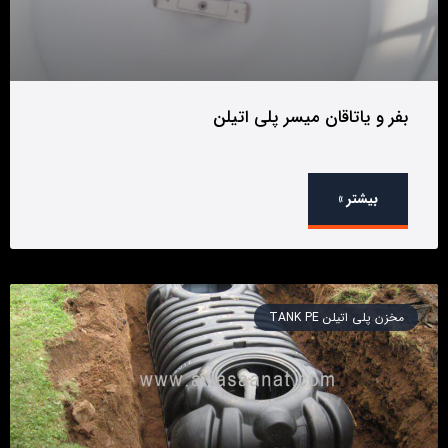
بفر و یاتاقان میسر پلی اتیلن
بیشتر »
مخزن پلی اتیلن TANK PE