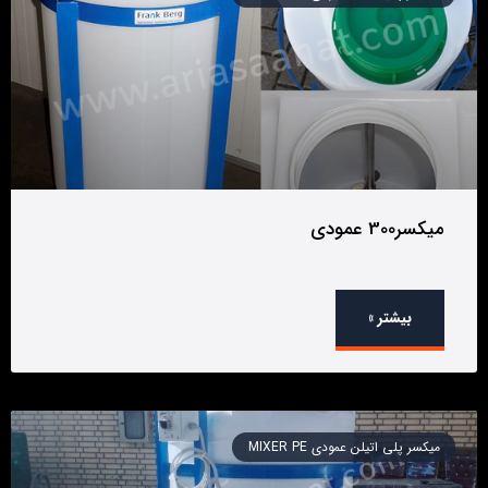
میکسر300 عمودی
بیشتر »
میکسر پلی اتیلن عمودی MIXER PE