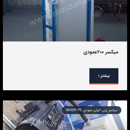
میکسر 200عمودی
بیشتر »
میکسر پلی اتیلن عمودی MIXER PE