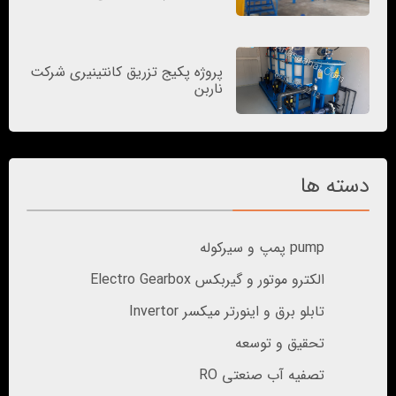
پروژه پکیج تزریق کانتینیری شرکت
ناربن
دسته ها
pump پمپ و سیرکوله
الکترو موتور و گیربکس Electro Gearbox
تابلو برق و اینورتر میکسر Invertor
تحقیق و توسعه
تصفیه آب صنعتی RO