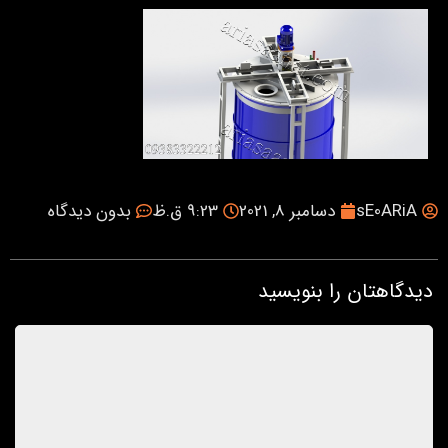
sE0ARiA
دسامبر 8, 2021
9:23 ق.ظ
بدون دیدگاه
دیدگاهتان را بنویسید