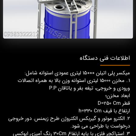
اطلاعات فنی دستگاه
میکسر پلی اتیلن ۱۵۰۰۰ لیتری عمودی استوانه شامل:
۱.. مخزن 15000 لیتری استوانه وزن بالا به همراه اتصالات
ورودی و خروجی، تیغه بفر و یاتاقان P.P
ابعاد مخزن؛
قطر D=250 Cm
ارتفاع با قیف h=330 Cm
۲. الکترو موتور و گیربکس الکتروژن طرح زیمنس. دور خروجی
درخواست یا طراحی می شود.
۳. استراکچر فلزی با پایه ارتفاع 30Cm رنگ آمیزی اپوکسی