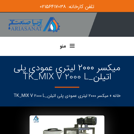
تلفن کارخانه: 02156417038
منو
میکسر ۲۰۰۰ لیتری عمودی پلی
اتیلن_TK_MIX V 2000 L
خانه
»
میکسر ۲۰۰۰ لیتری عمودی پلی اتیلن_TK_MIX V 2000 L