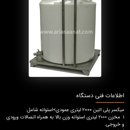
اطلاعات فنی دستگاه
میکسر پلی اتین ۲۰۰۰ لیتری عمودی>استوانه شامل:
۱. مخزن 2000 لیتری استوانه وزن بالا به همراه اتصالات ورودی
و خروجی.