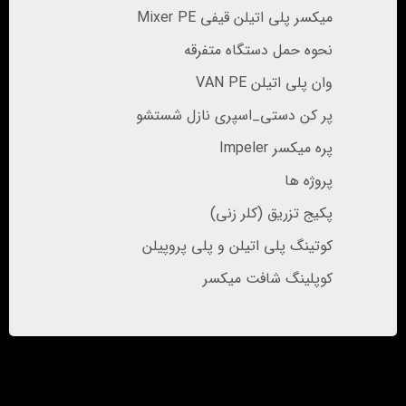
میکسر پلی اتیلن قیفی Mixer PE
نحوه حمل دستگاه متفرقه
وان پلی اتیلن VAN PE
پر کن دستی_اسپری نازل شستشو
پره میکسر Impeler
پروژه ها
پکیج تزریق (کلر زنی)
کوتینگ پلی اتیلن و پلی پروپیلن
کوپلینگ شافت میکسر