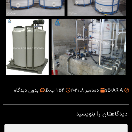
sE0ARiA
دسامبر 8, 2021
1:54 ب.ظ
بدون دیدگاه
دیدگاهتان را بنویسید