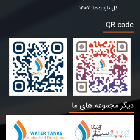
کل بازدیدها: 12107
QR code
دیگر مجموعه های ما