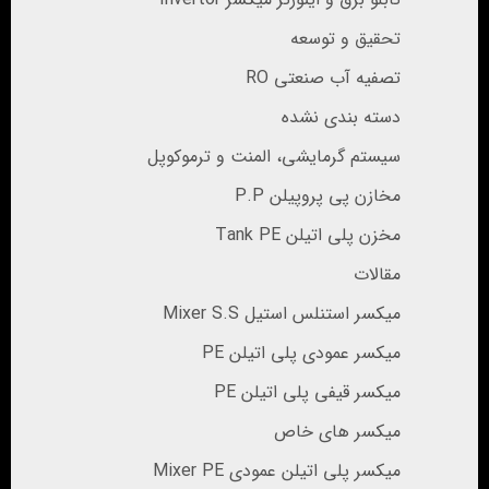
تحقیق و توسعه
تصفیه آب صنعتی RO
دسته بندی نشده
سیستم گرمایشی، المنت و ترموکوپل
مخازن پی پروپیلن P.P
مخزن پلی اتیلن Tank PE
مقالات
میکسر استنلس استیل Mixer S.S
میکسر عمودی پلی اتیلن PE
میکسر قیفی پلی اتیلن PE
میکسر های خاص
میکسر پلی اتیلن عمودی Mixer PE