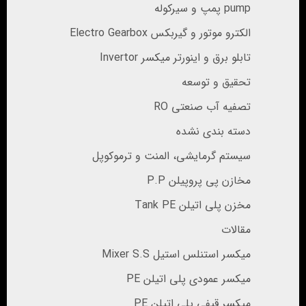
pump پمپ و سیرکوله
الکترو موتور و گیربکس Electro Gearbox
تابلو برق و اینورتر میکسر Invertor
تحقیق و توسعه
تصفیه آب صنعتی RO
دسته بندی نشده
سیستم گرمایشی، المنت و ترموکوپل
مخازن پی پروپیلن P.P
مخزن پلی اتیلن Tank PE
مقالات
میکسر استنلس استیل Mixer S.S
میکسر عمودی پلی اتیلن PE
میکسر قیفی پلی اتیلن PE