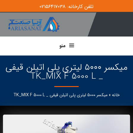
تلفن کارخانه: 02156417038
منو
میکسر ۵۰۰۰ لیتری پلی اتیلن قیفی
_ TK_MIX F 5000 L
خانه
»
میکسر ۵۰۰۰ لیتری پلی اتیلن قیفی _ TK_MIX F 5000 L