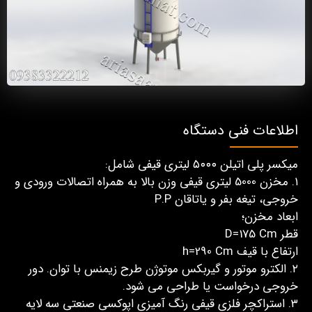
اطلاعات فنی دستگاه
میکسر پلی اتیلن ۵۰۰۰ لیتری قیفی شامل:
۱. مخزن 5000 لیتری قیفی وزن بالا به همراه اتصالات ورودی و
خروجی، تیغه بفر و یاتاقان P.P
ابعاد مخزن؛
قطر D=175 Cm
ارتفاع با قیف h=290 Cm
۲. الکترو موتور و گیربکس موتوژن طرح زیمنس با توان. دور
خروجی درخواست یا طراحی می شود.
۳. استراکچر فلزی قیفی رنگ آمیزی اپوکسی صنعتی سه لایه