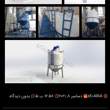
sE0ARiA
دسامبر 8, 2021
12:58 ب.ظ
بدون دیدگاه